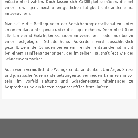
müsste nicht zahlen. Doch lassen sich Gefälligkeitsschäden, die bei
einer freiwilligen, meist unentgeltlichen Tätigkeit entstanden sind,
mitversichern.
Man sollte die Bedingungen der Versicherungsgesellschaften unter
anderem daraufhin genau unter die Lupe nehmen. Denn nicht über
alle Tarife sind Gefälligkeitsschäden mitversichert – oder nur bis zu
einer festgelegten Schadenhöhe. Außerdem wird ausschließlich
gezahlt, wenn der Schaden bei einem Fremden entstanden ist, nicht
bei einem Familienangehörigen, der im selben Haushalt lebt wie der
Schadenverursacher.
Auch wenn vermutlich die Wenigsten daran denken: Um Ärger, Stress
und juristische Auseinandersetzungen zu vermeiden, kann es sinnvoll
sein, im Vorfeld Haftung und Schadenersatz miteinander zu
besprechen und am besten sogar schriftlich festzuhalten.