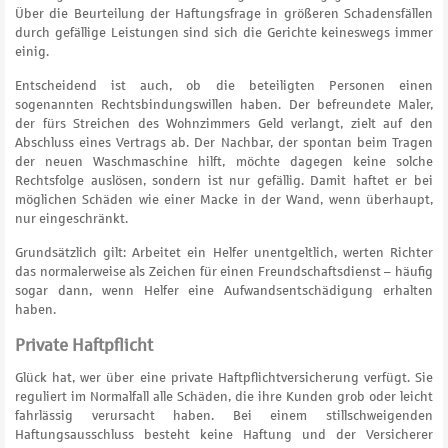
Über die Beurteilung der Haftungsfrage in größeren Schadensfällen
durch gefällige Leistungen sind sich die Gerichte keineswegs immer
einig.
Entscheidend ist auch, ob die beteiligten Personen einen
sogenannten Rechtsbindungswillen haben. Der befreundete Maler,
der fürs Streichen des Wohnzimmers Geld verlangt, zielt auf den
Abschluss eines Vertrags ab. Der Nachbar, der spontan beim Tragen
der neuen Waschmaschine hilft, möchte dagegen keine solche
Rechtsfolge auslösen, sondern ist nur gefällig. Damit haftet er bei
möglichen Schäden wie einer Macke in der Wand, wenn überhaupt,
nur eingeschränkt.
Grundsätzlich gilt: Arbeitet ein Helfer unentgeltlich, werten Richter
das normalerweise als Zeichen für einen Freundschaftsdienst – häufig
sogar dann, wenn Helfer eine Aufwandsentschädigung erhalten
haben.
Private Haftpflicht
Glück hat, wer über eine private Haftpflichtversicherung verfügt. Sie
reguliert im Normalfall alle Schäden, die ihre Kunden grob oder leicht
fahrlässig verursacht haben. Bei einem stillschweigenden
Haftungsausschluss besteht keine Haftung und der Versicherer