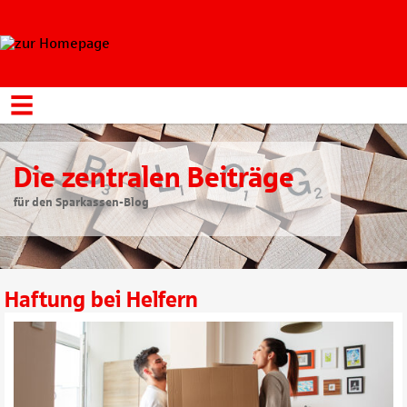
Die zentralen Beiträge
für den Sparkassen-Blog
Haftung bei Helfern