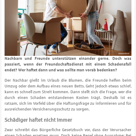
Nachbarn und Freunde unterstützen einander gerne. Doch was
passiert, wenn der Freundschaftsdienst mit einem Schadensfall
endet? Wer haftet dann und was sollte man vorab bedenken?
Der Nachbar gießt im Urlaub die Blumen, die Freunde helfen beim
Umzug oder dem Aufbau eines neuen Betts. Geht jedoch etwas schief,
kann es schnell zum Streit kommen. Dann stellt sich die Frage, wer die
durch einen Schaden entstandenen Kosten trägt. Deshalb ist es
ratsam, sich im Vorfeld über die Haftungsfrage zu informieren und für
ausreichenden Versicherungsschutz zu sorgen.
Schädiger haftet nicht immer
Zwar schreibt das Bürgerliche Gesetzbuch vor, dass der Verursacher
einen Schaden ersetzen muss. Doch keine Regel ohne Ausnahme: Bei