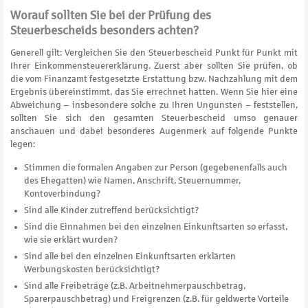
Worauf sollten Sie bei der Prüfung des
Steuerbescheids besonders achten?
Generell gilt: Vergleichen Sie den Steuerbescheid Punkt für Punkt mit
Ihrer Einkommensteuererklärung. Zuerst aber sollten Sie prüfen, ob
die vom Finanzamt festgesetzte Erstattung bzw. Nachzahlung mit dem
Ergebnis übereinstimmt, das Sie errechnet hatten. Wenn Sie hier eine
Abweichung – insbesondere solche zu Ihren Ungunsten – feststellen,
sollten Sie sich den gesamten Steuerbescheid umso genauer
anschauen und dabei besonderes Augenmerk auf folgende Punkte
legen:
Stimmen die formalen Angaben zur Person (gegebenenfalls auch
des Ehegatten) wie Namen, Anschrift, Steuernummer,
Kontoverbindung?
Sind alle Kinder zutreffend berücksichtigt?
Sind die Einnahmen bei den einzelnen Einkunftsarten so erfasst,
wie sie erklärt wurden?
Sind alle bei den einzelnen Einkunftsarten erklärten
Werbungskosten berücksichtigt?
Sind alle Freibeträge (z.B. Arbeitnehmerpauschbetrag,
Sparerpauschbetrag) und Freigrenzen (z.B. für geldwerte Vorteile