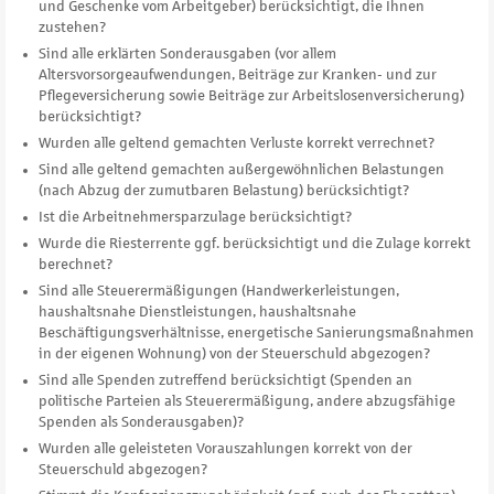
und Geschenke vom Arbeitgeber) berücksichtigt, die Ihnen
zustehen?
Sind alle erklärten Sonderausgaben (vor allem
Altersvorsorgeaufwendungen, Beiträge zur Kranken- und zur
Pflegeversicherung sowie Beiträge zur Arbeitslosenversicherung)
berücksichtigt?
Wurden alle geltend gemachten Verluste korrekt verrechnet?
Sind alle geltend gemachten außergewöhnlichen Belastungen
(nach Abzug der zumutbaren Belastung) berücksichtigt?
Ist die Arbeitnehmersparzulage berücksichtigt?
Wurde die Riesterrente ggf. berücksichtigt und die Zulage korrekt
berechnet?
Sind alle Steuerermäßigungen (Handwerkerleistungen,
haushaltsnahe Dienstleistungen, haushaltsnahe
Beschäftigungsverhältnisse, energetische Sanierungsmaßnahmen
in der eigenen Wohnung) von der Steuerschuld abgezogen?
Sind alle Spenden zutreffend berücksichtigt (Spenden an
politische Parteien als Steuerermäßigung, andere abzugsfähige
Spenden als Sonderausgaben)?
Wurden alle geleisteten Vorauszahlungen korrekt von der
Steuerschuld abgezogen?