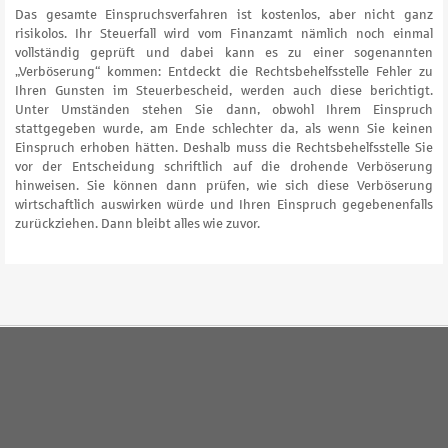
Das gesamte Einspruchsverfahren ist kostenlos, aber nicht ganz
risikolos. Ihr Steuerfall wird vom Finanzamt nämlich noch einmal
vollständig geprüft und dabei kann es zu einer sogenannten
„Verböserung“ kommen: Entdeckt die Rechtsbehelfsstelle Fehler zu
Ihren Gunsten im Steuerbescheid, werden auch diese berichtigt.
Unter Umständen stehen Sie dann, obwohl Ihrem Einspruch
stattgegeben wurde, am Ende schlechter da, als wenn Sie keinen
Einspruch erhoben hätten. Deshalb muss die Rechtsbehelfsstelle Sie
vor der Entscheidung schriftlich auf die drohende Verböserung
hinweisen. Sie können dann prüfen, wie sich diese Verböserung
wirtschaftlich auswirken würde und Ihren Einspruch gegebenenfalls
zurückziehen. Dann bleibt alles wie zuvor.