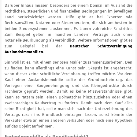
Darüber hinaus müssen besonders bei einem Domizil im Ausland die
rechtlichen, steuerlichen und finanziellen Bedingungen im jeweiligen
Land berücksichtigt werden. Hilfe gibt es bei Experten wie
Rechtsanwälten, Notaren oder Steuerberatern, die sich am besten in
beiden Steuersystemen auskennen. Es lauern zahlreiche Fallstricke.
Zum Beispiel gelten in manchen Ländern Verträge auch ohne
notarielle Beurkundung als verbindlich. Weitere Informationen gibt es
zum Beispiel bei der
Deutschen Schutzvereinigung
Auslandsimmobilien
.
Sinnvoll ist es, mit einem seriösen Makler zusammenzuarbeiten. Den
zu finden, kann allerdings eine Kunst sein. Skepsis ist angebracht,
wenn dieser keine schriftliche Vereinbarung treffen möchte. Vor dem
Kauf einer Auslandsimmobilie sollte der Grundbucheintrag, das
Vorliegen einer Baugenehmigung und das Kleingedruckte durch
Fachleute geprüft werden. Damit es keine Missverständnisse gibt,
kann es ratsam sein, einen Dolmetscher hinzuzuziehen oder einen
zweisprachigen Kaufvertrag zu fordern. Damit nach dem Kauf alles
seine Richtigkeit hat, sollte man sich nach der Unterzeichnung des
Vertrags rasch ins Grundbuch eintragen lassen, sonst könnte der
Verkäufer etwa an einen anderen verkaufen oder noch eine Hypothek
auf das Objekt aufnehmen.