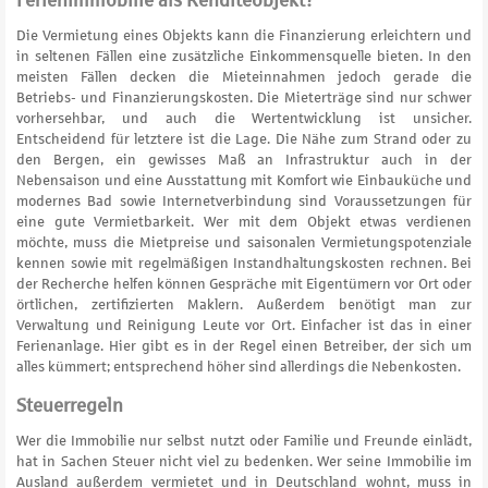
Ferienimmobilie als Renditeobjekt?
Die Vermietung eines Objekts kann die Finanzierung erleichtern und
in seltenen Fällen eine zusätzliche Einkommensquelle bieten. In den
meisten Fällen decken die Mieteinnahmen jedoch gerade die
Betriebs- und Finanzierungskosten. Die Mieterträge sind nur schwer
vorhersehbar, und auch die Wertentwicklung ist unsicher.
Entscheidend für letztere ist die Lage. Die Nähe zum Strand oder zu
den Bergen, ein gewisses Maß an Infrastruktur auch in der
Nebensaison und eine Ausstattung mit Komfort wie Einbauküche und
modernes Bad sowie Internetverbindung sind Voraussetzungen für
eine gute Vermietbarkeit. Wer mit dem Objekt etwas verdienen
möchte, muss die Mietpreise und saisonalen Vermietungspotenziale
kennen sowie mit regelmäßigen Instandhaltungskosten rechnen. Bei
der Recherche helfen können Gespräche mit Eigentümern vor Ort oder
örtlichen, zertifizierten Maklern. Außerdem benötigt man zur
Verwaltung und Reinigung Leute vor Ort. Einfacher ist das in einer
Ferienanlage. Hier gibt es in der Regel einen Betreiber, der sich um
alles kümmert; entsprechend höher sind allerdings die Nebenkosten.
Steuerregeln
Wer die Immobilie nur selbst nutzt oder Familie und Freunde einlädt,
hat in Sachen Steuer nicht viel zu bedenken. Wer seine Immobilie im
Ausland außerdem vermietet und in Deutschland wohnt, muss in