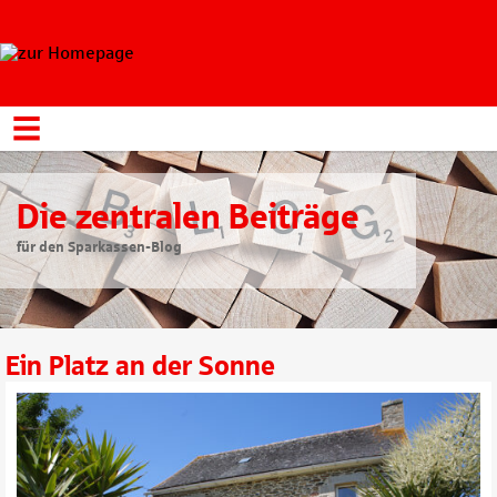
Die zentralen Beiträge
für den Sparkassen-Blog
Ein Platz an der Sonne