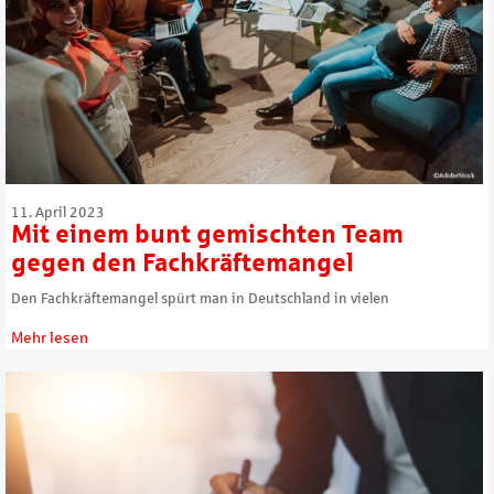
11. April 2023
Mit einem bunt gemischten Team
gegen den Fachkräftemangel
Den Fachkräftemangel spürt man in Deutschland in vielen
Mehr lesen