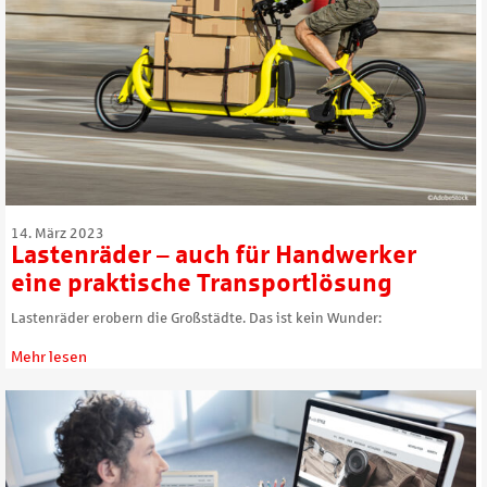
14. März 2023
Lastenräder – auch für Handwerker
eine praktische Transportlösung
Lastenräder erobern die Großstädte. Das ist kein Wunder:
Mehr lesen