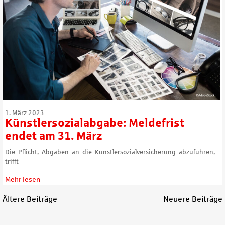
1. März 2023
Künstlersozialabgabe: Meldefrist
endet am 31. März
Die Pflicht, Abgaben an die Künstlersozialversicherung abzuführen,
trifft
Mehr lesen
Ältere Beiträge
Neuere Beiträge